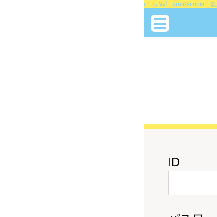
ようこそ welcome لا بك
ID