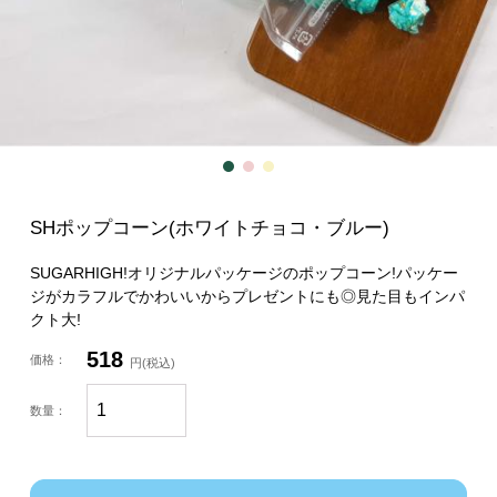
SHポップコーン(ホワイトチョコ・ブルー)
SUGARHIGH!オリジナルパッケージのポップコーン!パッケー
ジがカラフルでかわいいからプレゼントにも◎見た目もインパ
クト大!
518
価格：
円(税込)
数量：